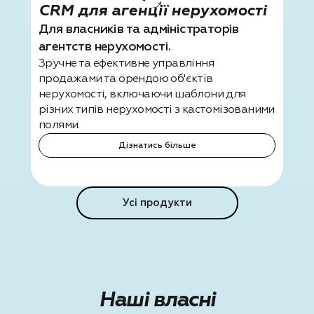
CRM для агенції нерухомості
Для власників та адміністраторів
агентств нерухомості.
Зручне та ефективне управління
продажами та орендою об'єктів
нерухомості, включаючи шаблони для
різних типів нерухомості з кастомізованими
полями.
Дізнатись більше
Усі продукти
Наші власні