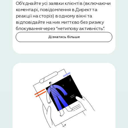
Об'єднайте усі заявки клієнтів (включаючи
коментарі, повідомлення в Директ та
реакції на сторіз) в одному вікні та
відповідайте на них миттєво без ризику
блокування через “нетипову активність”.
Дізнатись більше