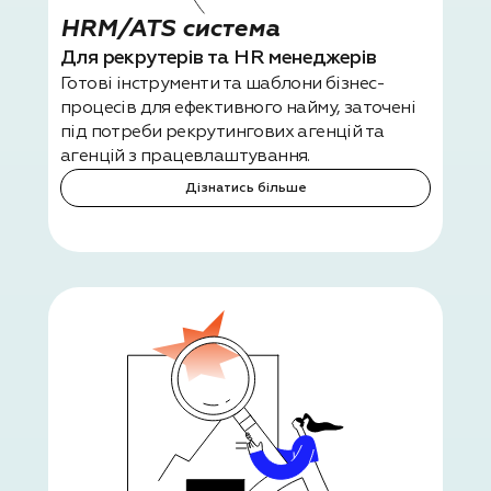
HRM/ATS система
Для рекрутерів та HR менеджерів
Готові інструменти та шаблони бізнес-
процесів для ефективного найму, заточені
під потреби рекрутингових агенцій та
агенцій з працевлаштування.
Дізнатись більше