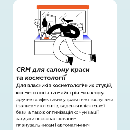
CRM для салону краси
та косметології
Для власників косметологічних студій,
косметологів та майстрів манікюру.
Зручне та ефективне управління послугами
і записами клієнтів, ведення клієнтської
бази, а також оптимізація комунікації
завдяки персоналізованим
планувальникам і автоматичним