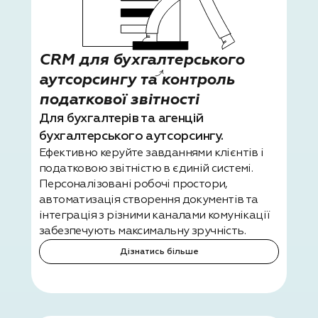
CRM для бухгалтерського
аутсорсингу та контроль
податкової звітності
Для бухгалтерів та агенцій
бухгалтерського аутсорсингу.
Ефективно керуйте завданнями клієнтів і
податковою звітністю в єдиній системі.
Персоналізовані робочі простори,
автоматизація створення документів та
інтеграція з різними каналами комунікації
забезпечують максимальну зручність.
Дізнатись більше