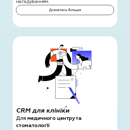
нагадуванням.
Дізнатись більше
CRM для
клініки
Для
медичного центру та
стоматології