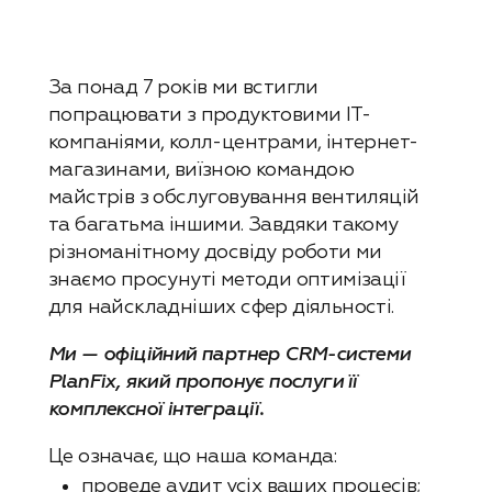
За понад 7 років ми встигли
попрацювати з продуктовими IT-
компаніями, колл-центрами, інтернет-
магазинами, виїзною командою
майстрів з обслуговування вентиляцій
та багатьма іншими. Завдяки такому
різноманітному досвіду роботи ми
знаємо просунуті методи оптимізації
для найскладніших сфер діяльності.
Ми — офіційний партнер CRM-системи
PlanFix, який пропонує послуги її
комплексної інтеграції.
Це означає, що наша команда:
проведе аудит усіх ваших процесів;