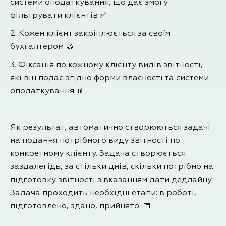
системи оподаткування, що дає змогу
фільтрувати клієнтів ✅
2. Кожен клієнт закріплюється за своїм
бухгалтером 🤝
3. Фіксація по кожному клієнту видів звітності,
які він подає згідно форми власності та системи
оподаткування 📊
Як результат, автоматично створюються задачі
на подання потрібного виду звітності по
конкретному клієнту. Задача створюється
заздалегідь, за стільки днів, скільки потрібно на
підготовку звітності з вказанням дати дедлайну.
Задача проходить необхідні етапи: в роботі,
підготовлено, здано, прийнято. 📅