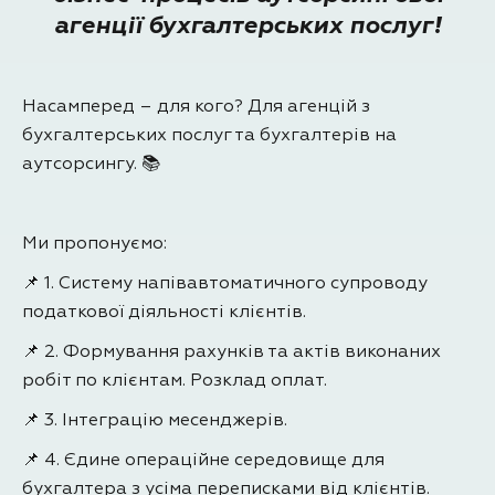
агенції бухгалтерських послуг!
Насамперед – для кого? Для агенцій з
бухгалтерських послуг та бухгалтерів на
аутсорсингу. 📚
Ми пропонуємо:
📌 1. Систему напівавтоматичного супроводу
податкової діяльності клієнтів.
📌 2. Формування рахунків та актів виконаних
робіт по клієнтам. Розклад оплат.
📌 3. Інтеграцію месенджерів.
📌 4. Єдине операційне середовище для
бухгалтера з усіма переписками від клієнтів.