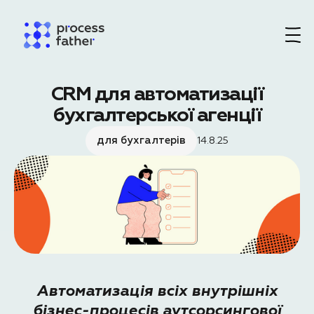
CRM для автоматизації
бухгалтерської агенції
для бухгалтерів
14.8.25
Автоматизація всіх внутрішніх
бізнес-процесів аутсорсингової