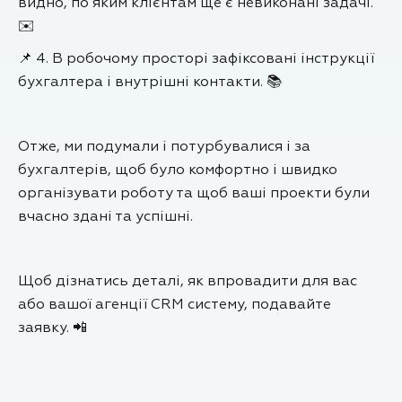
видно, по яким клієнтам ще є невиконані задачі.
✉️
📌 4. В робочому просторі зафіксовані інструкції
бухгалтера і внутрішні контакти. 📚
Отже, ми подумали і потурбувалися і за
бухгалтерів, щоб було комфортно і швидко
організувати роботу та щоб ваші проекти були
вчасно здані та успішні.
Щоб дізнатись деталі, як впровадити для вас
або вашої агенції CRM систему, подавайте
заявку. 📲