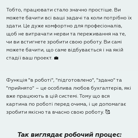
Тобто, працювати стало значно простіше. Ви
можете бачити всі ваші задачі та коли потрібно їх
здати. Це дуже комфортно для професіоналів,
щоб не витрачати нерви та переживання на те,
чи ви встигнете зробити свою роботу. Ви самі
можете бачити, що саме відбувається і на якій
стадії ваш проект. 💼
Функція "в роботі", "підготовлено", "здано" та
"прийнято" – це особлива любов бухгалтерів, які
вже працюють в цій системі. Тому що вся
картина по роботі перед очима, і це допомагає
зробити якісно та вчасно свою роботу. 🥰
Так виглядає робочий процес: