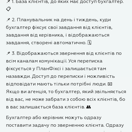
📌 1. База клієнтів, до яких має доступ бухгалтер.
📋
📌 2. Планувальник на день і тиждень, куди
бухгалтер фіксує свої завдання від клієнтів,
завдання від керівника, і відображаються
завдання, створені автоматично. 🗓️
📌 3. Відображаються звернення від клієнтів по
всім каналам комунікації. Уся переписка
фіксується у ПланФіксі і залишається там
назавжди. Доступ до переписки і можливість
відповідати мають тільки потрібні люди. 📧
Якщо ви агенція, то бухгалтер, який звільняється
від вас, не може забрати з собою всіх клієнтів, бо
в вас залишається база клієнтів. 👥
Бухгалтер або керівник можуть одразу
поставити задачу по зверненню клієнта. Одразу