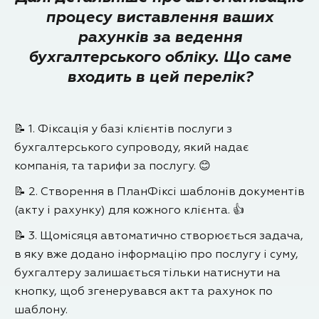
процесу виставлення ваших
рахунків за ведення
бухгалтерського обліку. Що саме
входить в цей перелік?
📝 1. Фіксація у базі клієнтів послуги з
бухгалтерського супроводу, який надає
компанія, та тарифи за послугу. 😊
📝 2. Створення в ПланФіксі шаблонів документів
(акту і рахунку) для кожного клієнта. 👍
📝 3. Щомісяця автоматично створюється задача,
в яку вже додано інформацію про послугу і суму,
бухгалтеру залишається тільки натиснути на
кнопку, щоб згенерувався акт та рахунок по
шаблону.