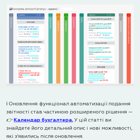
ℹ️ Оновлення: функціонал автоматизації подання
звітності став частиною розширеного рішення —
👉
Календар бухгалтера.
У цій статті ви
знайдете його детальний опис і нові можливості,
які з’явились після оновлення.