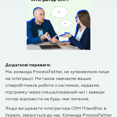
Додаткові переваги:
Ми, команда ProcessFather, не зупиняємося лише
на інтеграції. Ми також навчаємо ваших
співробітників роботи з системою, надаємо
підтримку через спеціалізований чат і завжди
готові відповісти на будь-яке питання.
Якщо ви шукаєте інтегратора CRM ПланФікс в
Україні, зверніться до нас. Команда ProcessFather