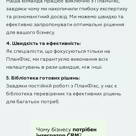
Наша команда працює виключно з ПланФікс,
завдяки чому ми накопичили глибоку експертизу
та різноманітний досвід. Ми можемо швидко та
ефективно запропонувати оптимальні рішення
для вашого бізнесу.
4. Швидкість та ефективність:
Як спеціалісти, що фокусуються тільки на
ПланФікс, ми гарантуємо виконання всіх
налаштувань в рази швидше, ніж інші.
5. Бібліотека готових рішень:
Завдяки постійній роботі з ПланФікс, у нас є
бібліотека перевірених та ефективних рішень
для багатьох потреб.