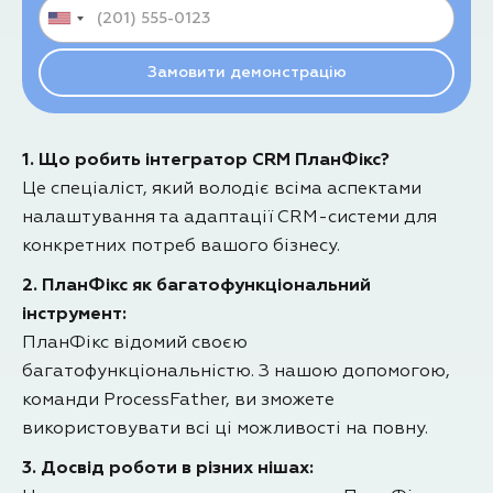
1. Що робить інтегратор CRM ПланФікс?
Це спеціаліст, який володіє всіма аспектами
налаштування та адаптації CRM-системи для
конкретних потреб вашого бізнесу.
2. ПланФікс як багатофункціональний
інструмент:
ПланФікс відомий своєю
багатофункціональністю. З нашою допомогою,
команди ProcessFather, ви зможете
використовувати всі ці можливості на повну.
3. Досвід роботи в різних нішах: