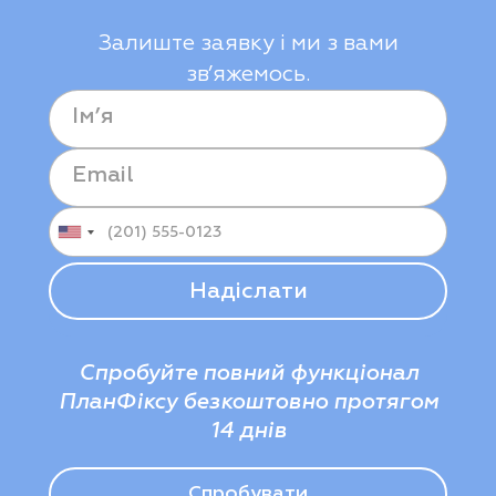
Залиште заявку і ми з вами
зв’яжемось.
Спробуйте повний функціонал
ПланФіксу безкоштовно протягом
14 днів
Спробувати