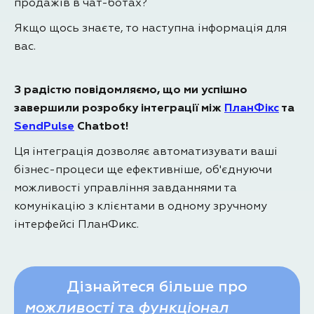
продажів в чат-ботах?
Якщо щось знаєте, то наступна інформація для
вас.
З радістю повідомляємо, що ми успішно
завершили розробку інтеграції між
ПланФікс
та
SendPulse
Chatbot!
Ця інтеграція дозволяє автоматизувати ваші
бізнес-процеси ще ефективніше, об'єднуючи
можливості управління завданнями та
комунікацію з клієнтами в одному зручному
інтерфейсі ПланФикс.
Дізнайтеся більше про
можливості та функціонал