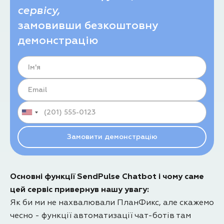
сервісу,
замовивши безкоштовну
демонстрацію
Основні функції SendPulse Chatbot і чому саме
цей сервіс привернув нашу увагу:
Як би ми не нахвалювали ПланФикс, але скажемо
чесно - функції автоматизації чат-ботів там