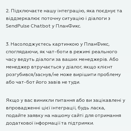
2. Підключаєте нашу інтеграцію, яка поєднує та
віддзеркалює поточну ситуацію і діалоги з
SendPulse Chatbot у ПланФикс.
3. Насолоджуєтесь картинкою у ПланФикс,
споглядаючи, як чат-боти в режимі реального
часу ведуть діалоги за ваших менеджерів. Або
менеджер втручається у діалог, якщо клієнт
розгубився/заснув/не може вирішити проблему
або чат-бот його завів не туди.
Якщо у вас виникли питання або ви зацікавлені у
впровадженні цієї інтеграції, будь ласка,
подайте заявку на нашому сайті для отримання
додаткової інформації та підтримки.