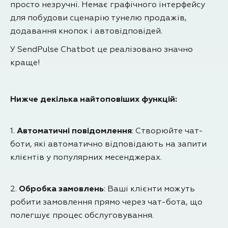
просто незручні. Немає графічного інтерфейсу
для побудови сценарію тунелю продажів,
додавання кнопок і автовідповідей.
У SendPulse Chatbot це реалізовано значно
краще!
Нижче декілька найтоповіших функцій:
1.
Автоматичні повідомлення
: Створюйте чат-
боти, які автоматично відповідають на запити
клієнтів у популярних месенджерах.
2.
Обробка замовлень
: Ваші клієнти можуть
робити замовлення прямо через чат-бота, що
полегшує процес обслуговування.