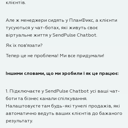
клієнтів.
Але ж менеджери сидять у ПланФикс, а клієнти
тусуються у чат-ботах, які живуть своє
віртуальне життя у SendPulse Chatbot.
Як їх пов'язати?
Тепер це не проблема! Ми все придумали!
Іншими словами, що ми зробили і як це працює:
1. Підключаєте у SendPulse Chatbot усі ваші чат-
боти та бізнес канали спілкування.
Налаштовуєте там будь-які тунелі продажів, які
автоматично ведуть ваших клієнтів до бажаного
результату.