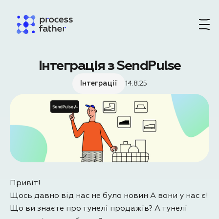
Інтеграція з SendPulse
Інтеграції
14.8.25
Привіт!
Щось давно від нас не було новин А вони у нас є!
Що ви знаєте про тунелі продажів? А тунелі