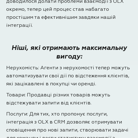
доводилося долати проблеми взаємодії з OLX
окремо, тепер цей процес став набагато
простішим та ефективнішим завдяки нашій
інтеграції.
Ніші, які отримають максимальну
вигоду:
Нерухомість: Агенти з нерухомості тепер можуть
автоматизувати свої дії по відстеження клієнтів,
які зацікавлені в покупці чи оренді.
Товари: Продавці різних товарів можуть
відстежувати запити від клієнтів.
Послуги: Для тих, хто пропонує послуги,
інтеграція з OLX в CRM дозволяє отримувати
сповіщення про нові запити, створювати задачі