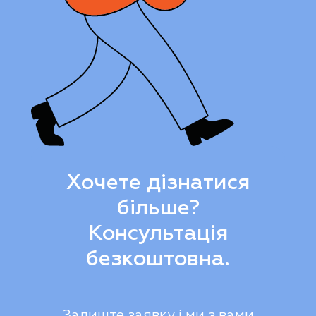
Хочете дізнатися
більше?
Консультація
безкоштовна.
Залиште заявку і ми з вами