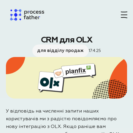
CRM для OLX
для відділу продаж
17.4.25
У відповідь на численні запити наших
користувачів ми з радістю повідомляємо про
нову інтеграцію з OLX. Якщо раніше вам