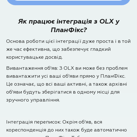
Як працює інтеграція з OLX у
ПланФікс?
Основа роботи цієї інтеграції дуже проста і в той
же час ефективна, що забезпечує гладкий
користувацьке досвід.
Вивантаження об'яв: З OLX ви може без проблем
вивантажити усі ваші об'яви прямо у ПланФікс.
Це означає, що всі ваші активні, а також архівні
об'яви будуть зберігатися в одному місці для
зручного управління.
Інтеграція переписок: Окрім об'яв, вся
кореспонденція до них також буде автоматично