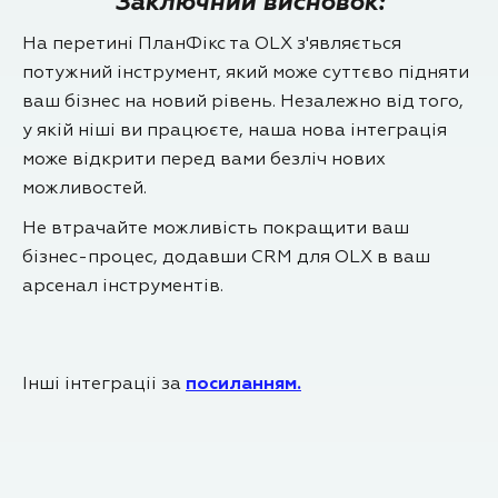
Заключний висновок:
На перетині ПланФікс та OLX з'являється
потужний інструмент, який може суттєво підняти
ваш бізнес на новий рівень. Незалежно від того,
у якій ніші ви працюєте, наша нова інтеграція
може відкрити перед вами безліч нових
можливостей.
Не втрачайте можливість покращити ваш
бізнес-процес, додавши CRM для OLX в ваш
арсенал інструментів.
Інші інтеграціі за
посиланням.