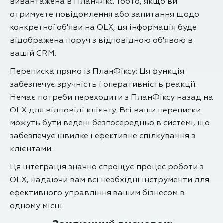
вивантажена в ПланФікс. Тобто, якщо ви
отримуєте повідомлення або запитання щодо
конкретної об'яви на OLX, ця інформація буде
відображена поруч з відповідною об'явою в
вашій CRM.
Переписка прямо із ПланФіксу: Ця функція
забезпечує зручність і оперативність реакції.
Немає потреби переходити з ПланФіксу назад на
OLX для відповіді клієнту. Всі ваши переписки
можуть бути ведені безпосередньо в системі, що
забезпечує швидке і ефективне спілкування з
клієнтами.
Ця інтеграція значно спрощує процес роботи з
OLX, надаючи вам всі необхідні інструменти для
ефективного управління вашим бізнесом в
одному місці.