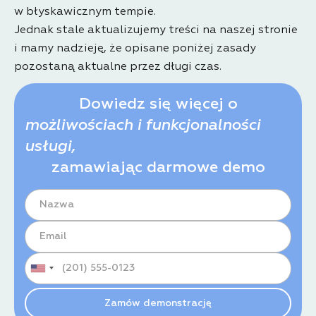
w błyskawicznym tempie.
Jednak stale aktualizujemy treści na naszej stronie
i mamy nadzieję, że opisane poniżej zasady
pozostaną aktualne przez długi czas.
Dowiedz się więcej o
możliwościach i funkcjonalności
usługi,
zamawiając darmowe demo