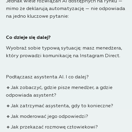
Jednak wiele rozwiązań AI dostępnych na rynku —
mimo że deklarują automatyzację — nie odpowiada
na jedno kluczowe pytanie:
Co dzieje się dalej?
Wyobraź sobie typową sytuację: masz menedżera,
który prowadzi komunikację na Instagram Direct.
Podłączasz asystenta AI. I co dalej?
🔹Jak zobaczyć, gdzie pisze menedżer, a gdzie
odpowiada asystent?
🔹Jak zatrzymać asystenta, gdy to konieczne?
🔹Jak moderować jego odpowiedzi?
🔹Jak przekazać rozmowę człowiekowi?