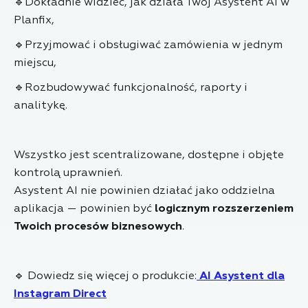
🔹Dokładnie widzieć, jak działa Twój Asystent AI w
Planfix,
🔹Przyjmować i obsługiwać zamówienia w jednym
miejscu,
🔹Rozbudowywać funkcjonalność, raporty i
analitykę.
Wszystko jest scentralizowane, dostępne i objęte
kontrolą uprawnień.
Asystent AI nie powinien działać jako oddzielna
aplikacja — powinien być
logicznym rozszerzeniem
Twoich procesów biznesowych
.
🔹 Dowiedz się więcej o produkcie:
AI Asystent dla
Instagram Direct