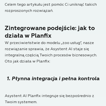
Celem tego artykułu jest pomóc Ci uniknąć takich
rozproszonych rozwiązań.
Zintegrowane podejście: jak to
działa w Planfix
W przeciwieństwie do modelu „zoo usług”, nasze
rozwiązanie sprawia, że Asystent AI staje się
integralną częścią Twoich procesów biznesowych.
Oto jak działa w Planfix:
1. Płynna integracja i pełna kontrola
Asystent AI Planfix integruje się bezpośrednio z
Twoim systemem.