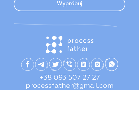
Wypróbuj
+38 093 507 27 27
processfather@gmail.com