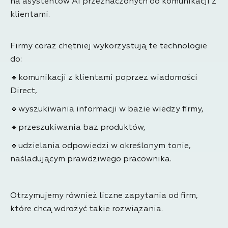
na asystentów AI przeznaczonych do komunikacji z
klientami.
Firmy coraz chętniej wykorzystują te technologie
do:
🔹komunikacji z klientami poprzez wiadomości
Direct,
🔹wyszukiwania informacji w bazie wiedzy firmy,
🔹przeszukiwania baz produktów,
🔹udzielania odpowiedzi w określonym tonie,
naśladującym prawdziwego pracownika.
Otrzymujemy również liczne zapytania od firm,
które chcą wdrożyć takie rozwiązania.