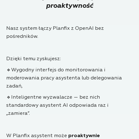
proaktywność
Nasz system łączy Planfix z OpenAI bez
pośredników.
Dzięki temu zyskujesz:
🔹Wygodny interfejs do monitorowania i
moderowania pracy asystenta lub delegowania
zadań,
🔹Inteligentne wyzwalacze — bez nich
standardowy asystent AI odpowiada raz i
„zamiera”.
W Planfix asystent może
proaktywnie