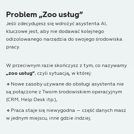
Problem „Zoo usług”
Jeśli zdecydujesz się wdrożyć asystenta AI,
kluczowe jest, aby nie dodawać kolejnego
odizolowanego narzędzia do swojego środowiska
pracy.
W przeciwnym razie skończysz z tym, co nazywamy
„zoo usług”
, czyli sytuacją, w której:
🔹Nowe zasoby używane do obsługi asystenta nie
są połączone z Twoim środowiskiem operacyjnym
(CRM, Help Desk itp.),
🔹Praca staje się niewygodna — część danych masz
w jednym miejscu, inne gdzie indziej.