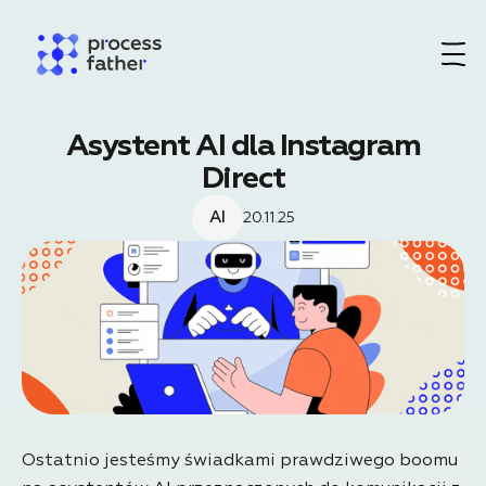
Asystent AI dla Instagram
Direct
AI
20.11.25
Ostatnio jesteśmy świadkami prawdziwego boomu