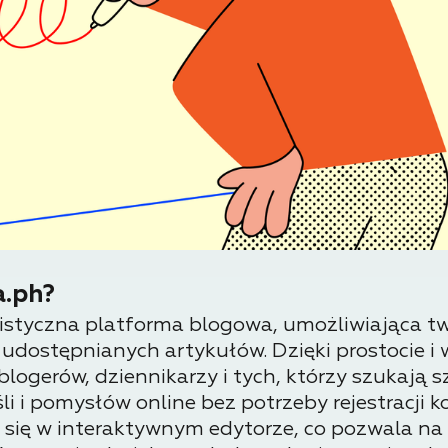
a.ph?
listyczna platforma blogowa, umożliwiająca t
dostępnianych artykułów. Dzięki prostocie i 
blogerów, dziennikarzy i tych, którzy szukają
i i pomysłów online bez potrzeby rejestracji ko
 się w interaktywnym edytorze, co pozwala n