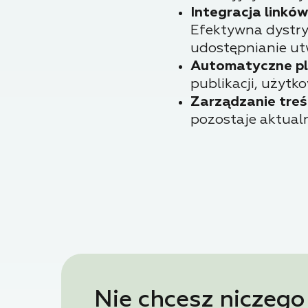
Integracja linkó
Efektywna dystryb
udostępnianie ut
Automatyczne pl
publikacji, użyt
Zarządzanie treśc
pozostaje aktualn
Nie chcesz niczego