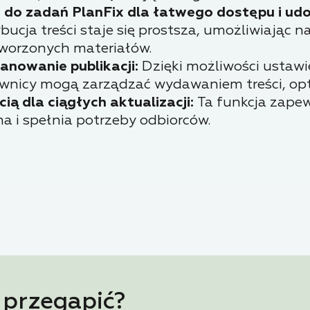
w do zadań PlanFix dla łatwego dostępu i udo
ucja treści staje się prostsza, umożliwiając
worzonych materiałów.
anowanie publikacji:
Dzięki możliwości ustaw
kownicy mogą zarządzać wydawaniem treści, opt
ią dla ciągłych aktualizacji:
Ta funkcja zapew
a i spełnia potrzeby odbiorców.
 przegapić?