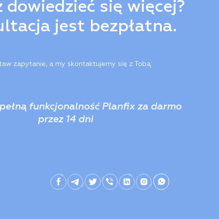
 dowiedzieć się więcej?
ltacja jest bezpłatna.
taw zapytanie, a my skontaktujemy się z Tobą
pełną funkcjonalność Planfix za darmo
przez 14 dni