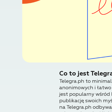
Co to jest Telegr
Telegra.ph to minima
anonimowych i łatwo u
jest popularny wśród 
publikację swoich myśl
na Telegra.ph odbywa