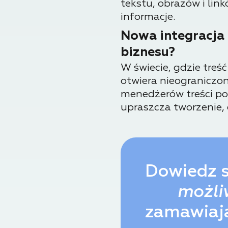
tekstu, obrazów i lin
informacje.
Nowa integracja 
biznesu?
W świecie, gdzie treść
otwiera nieograniczon
menedżerów treści po 
upraszcza tworzenie, 
Dowiedz s
możliw
zamawiaj