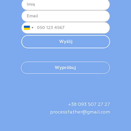
Wypróbuj
+38 093 507 27 27
processfather@gmail.com