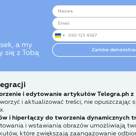
sek, a my
 się z Tobą
egracji
rzenie i edytowanie artykułów Telegra.ph z 
orzyć i aktualizować treści, nie opuszczając
x.
 i hiperłączy do tworzenia dynamicznych tr
towania i wstawiania obrazów umożliwiają two
ykułów, które zwiększają zaangażowanie odbio