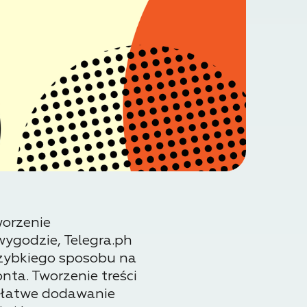
worzenie
wygodzie, Telegra.ph
 szybkiego sposobu na
nta. Tworzenie treści
a łatwe dodawanie