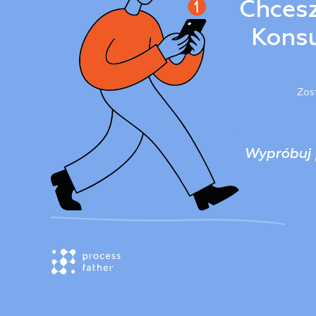
Chcesz
Konsu
Zos
Wypróbuj 