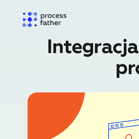
Integracja
pr