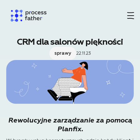
CRM dla salonów piękności
sprawy
22.11.23
Rewolucyjne zarządzanie za pomocą
Planfix.