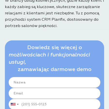
W branży usług kosmetycznych, gdzie każdy klient i
każdy zabieg są kluczowe, skuteczne zarządzanie
relacjami z klientami jest niezbędne. Tu z pomocą
przychodzi system CRM Planfix, dostosowany do
potrzeb salonów piękności.
Dowiedz się więcej o
możliwościach i funkcjonalności
usługi,
zamawiając darmowe demo