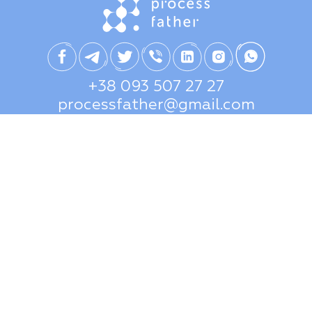
+38 093 507 27 27
processfather@gmail.com